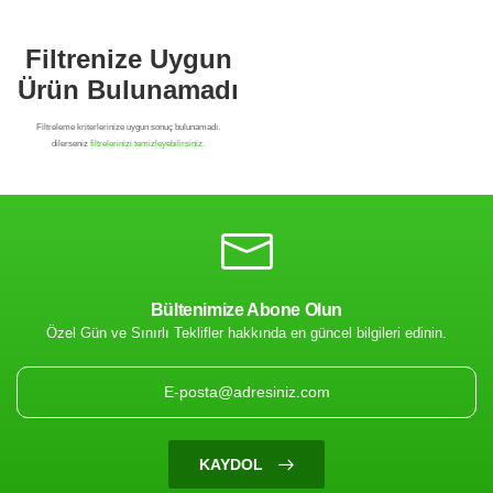
Bültenimize Abone Olun
Özel Gün ve Sınırlı Teklifler hakkında en güncel bilgileri edinin.
Filtrenize Uygun
Ürün Bulunamadı
KAYDOL