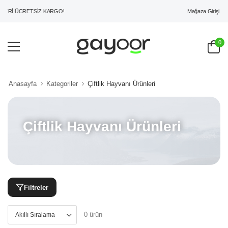
Mağaza Girişi
ERİ ÜCRETSİZ KARGO!
0
Anasayfa
Kategoriler
Çiftlik Hayvanı Ürünleri
Çiftlik Hayvanı Ürünleri
Filtreler
0 ürün