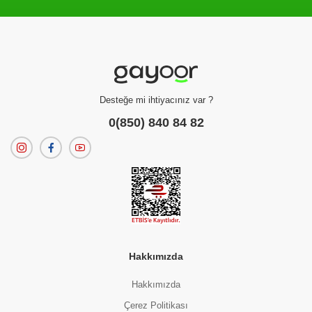
Filtreleme kriterlerinize uygun sonuç bulunamadı.
dilerseniz
filtrelerinizi temizleyebilirsiniz.
Desteğe mi ihtiyacınız var ?
0(850) 840 84 82
Hakkımızda
Hakkımızda
Çerez Politikası