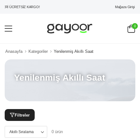
Mağaza Girişi
ZERİ ÜCRETSİZ KARGO!
0
Anasayfa
Kategoriler
Yenilenmiş Akıllı Saat
Yenilenmiş Akıllı Saat
Filtreler
0 ürün