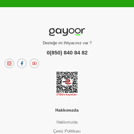
Filtreleme kriterlerinize uygun sonuç bulunamadı.
dilerseniz
filtrelerinizi temizleyebilirsiniz.
Desteğe mi ihtiyacınız var ?
0(850) 840 84 82
Hakkımızda
Hakkımızda
Çerez Politikası