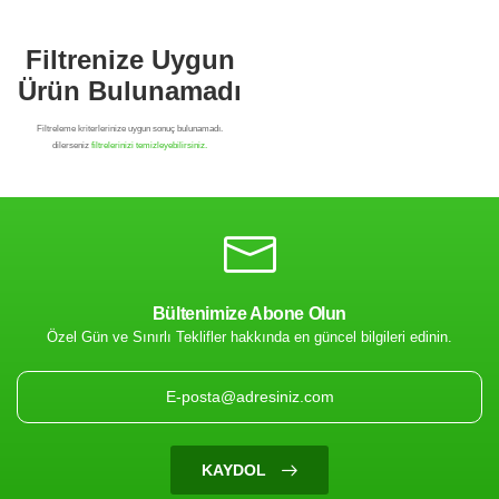
Bültenimize Abone Olun
Özel Gün ve Sınırlı Teklifler hakkında en güncel bilgileri edinin.
Filtrenize Uygun
Ürün Bulunamadı
KAYDOL