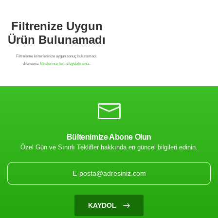
Bültenimize Abone Olun
Özel Gün ve Sınırlı Teklifler hakkında en güncel bilgileri edinin.
Filtrenize Uygun
Ürün Bulunamadı
KAYDOL