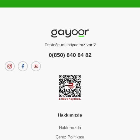
Filtreleme kriterlerinize uygun sonuç bulunamadı.
dilerseniz
filtrelerinizi temizleyebilirsiniz.
Desteğe mi ihtiyacınız var ?
0(850) 840 84 82
Hakkımızda
Hakkımızda
Çerez Politikası