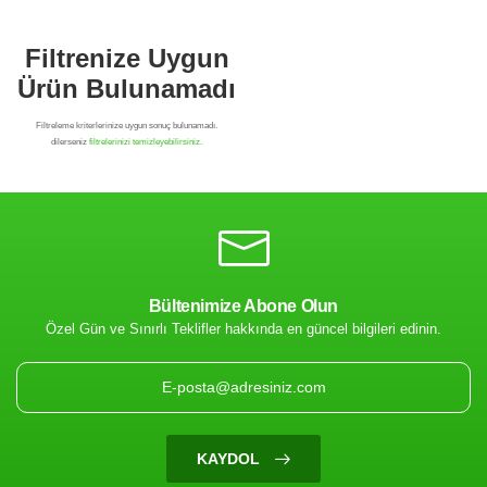
Bültenimize Abone Olun
Özel Gün ve Sınırlı Teklifler hakkında en güncel bilgileri edinin.
Filtrenize Uygun
Ürün Bulunamadı
KAYDOL