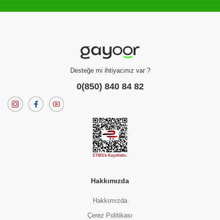
Filtreleme kriterlerinize uygun sonuç bulunamadı.
dilerseniz
filtrelerinizi temizleyebilirsiniz.
Desteğe mi ihtiyacınız var ?
0(850) 840 84 82
Hakkımızda
Hakkımızda
Çerez Politikası