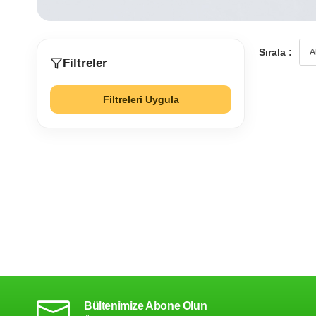
Sırala :
Filtreler
Filtreleri Uygula
Bültenimize Abone Olun