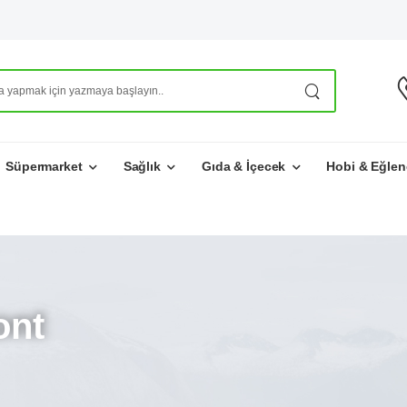
Süpermarket
Sağlık
Gıda & İçecek
Hobi & Eğlen
ont