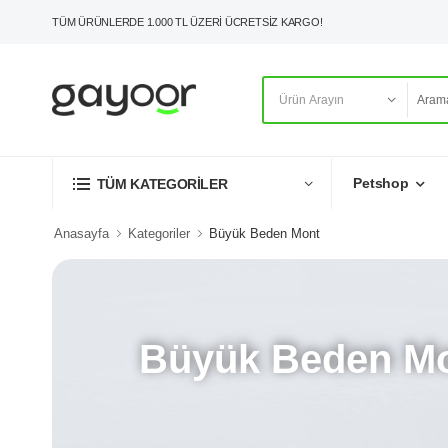
TÜM ÜRÜNLERDE 1.000 TL ÜZERİ ÜCRETSİZ KARGO!
Petshop
TÜM KATEGORİLER
Anasayfa
Kategoriler
Büyük Beden Mont
Büyük Beden M