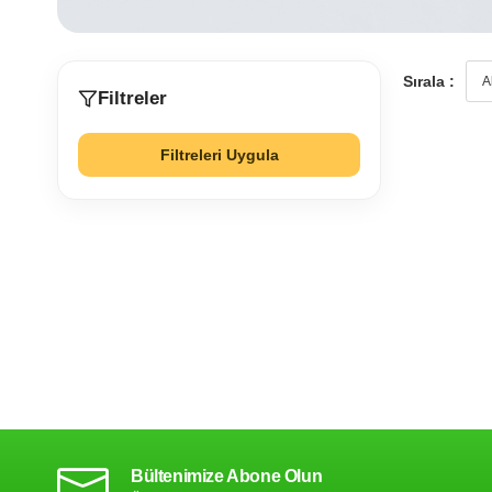
Sırala :
Filtreler
Filtreleri Uygula
Bültenimize Abone Olun