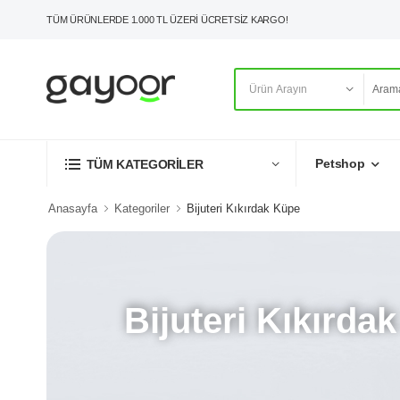
TÜM ÜRÜNLERDE 1.000 TL ÜZERİ ÜCRETSİZ KARGO!
Petshop
TÜM KATEGORİLER
Anasayfa
Kategoriler
Bijuteri Kıkırdak Küpe
Bijuteri Kıkırda