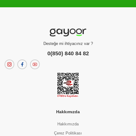
Filtreleme kriterlerinize uygun sonuç bulunamadı.
dilerseniz
filtrelerinizi temizleyebilirsiniz.
Desteğe mi ihtiyacınız var ?
0(850) 840 84 82
Hakkımızda
Hakkımızda
Çerez Politikası