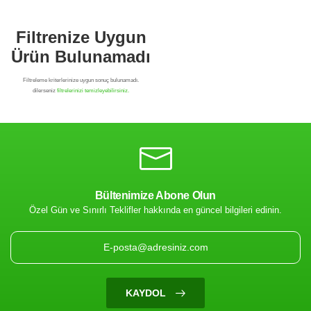
Bültenimize Abone Olun
Özel Gün ve Sınırlı Teklifler hakkında en güncel bilgileri edinin.
Filtrenize Uygun
Ürün Bulunamadı
KAYDOL