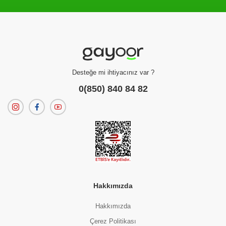
Filtreleme kriterlerinize uygun sonuç bulunamadı.
dilerseniz
filtrelerinizi temizleyebilirsiniz.
Desteğe mi ihtiyacınız var ?
0(850) 840 84 82
Hakkımızda
Hakkımızda
Çerez Politikası