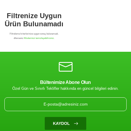
Bültenimize Abone Olun
Özel Gün ve Sınırlı Teklifler hakkında en güncel bilgileri edinin.
Filtrenize Uygun
Ürün Bulunamadı
KAYDOL