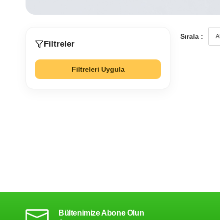
Sırala :
Filtreler
Filtreleri Uygula
Bültenimize Abone Olun