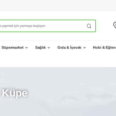
Süpermarket
Sağlık
Gıda & İçecek
Hobi & Eğlen
 Küpe