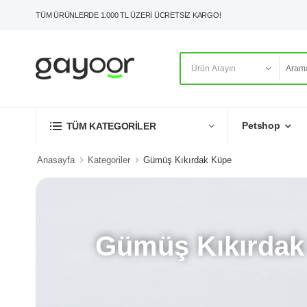
TÜM ÜRÜNLERDE 1.000 TL ÜZERİ ÜCRETSİZ KARGO!
Petshop
TÜM KATEGORİLER
Anasayfa
Kategoriler
Gümüş Kıkırdak Küpe
Gümüş Kıkırdak