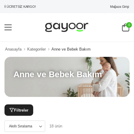
Mağaza Girişi
İ ÜCRETSİZ KARGO!
0
Anasayfa
Kategoriler
Anne ve Bebek Bakım
Anne ve Bebek Bakım
Filtreler
18 ürün