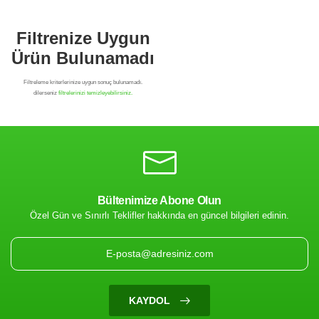
Bültenimize Abone Olun
Özel Gün ve Sınırlı Teklifler hakkında en güncel bilgileri edinin.
Filtrenize Uygun
Ürün Bulunamadı
KAYDOL