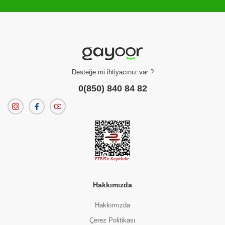
Filtreleme kriterlerinize uygun sonuç bulunamadı.
dilerseniz
filtrelerinizi temizleyebilirsiniz.
Desteğe mi ihtiyacınız var ?
0(850) 840 84 82
Hakkımızda
Hakkımızda
Çerez Politikası