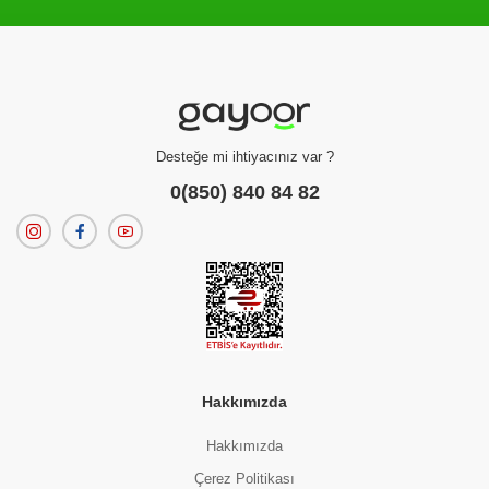
Filtreleme kriterlerinize uygun sonuç bulunamadı.
dilerseniz
filtrelerinizi temizleyebilirsiniz.
Desteğe mi ihtiyacınız var ?
0(850) 840 84 82
Hakkımızda
Hakkımızda
Çerez Politikası