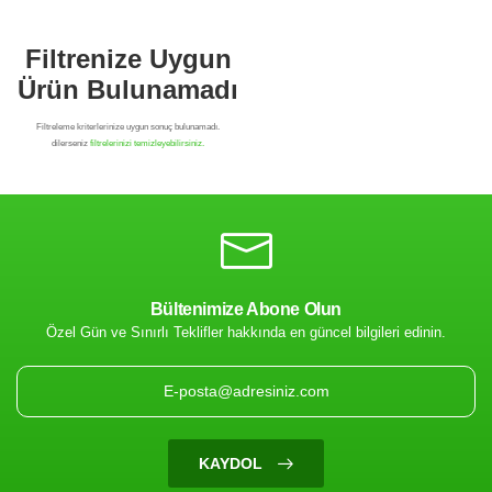
Bültenimize Abone Olun
Özel Gün ve Sınırlı Teklifler hakkında en güncel bilgileri edinin.
Filtrenize Uygun
Ürün Bulunamadı
KAYDOL