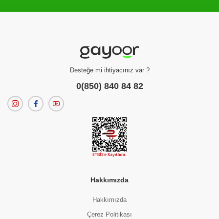
Filtreleme kriterlerinize uygun sonuç bulunamadı.
dilerseniz
filtrelerinizi temizleyebilirsiniz.
Desteğe mi ihtiyacınız var ?
0(850) 840 84 82
Hakkımızda
Hakkımızda
Çerez Politikası