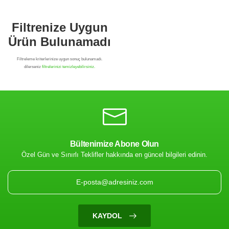
Bültenimize Abone Olun
Özel Gün ve Sınırlı Teklifler hakkında en güncel bilgileri edinin.
Filtrenize Uygun
Ürün Bulunamadı
KAYDOL