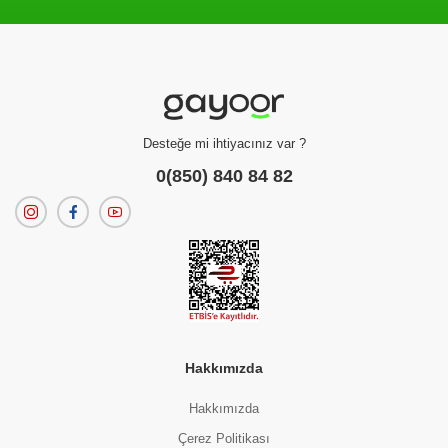
Filtreleme kriterlerinize uygun sonuç bulunamadı.
dilerseniz
filtrelerinizi temizleyebilirsiniz.
Desteğe mi ihtiyacınız var ?
0(850) 840 84 82
Hakkımızda
Hakkımızda
Çerez Politikası