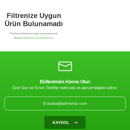
Bültenimize Abone Olun
Özel Gün ve Sınırlı Teklifler hakkında en güncel bilgileri edinin.
Filtrenize Uygun
Ürün Bulunamadı
KAYDOL