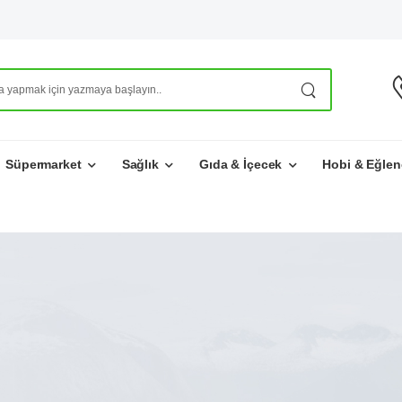
Süpermarket
Sağlık
Gıda & İçecek
Hobi & Eğlen