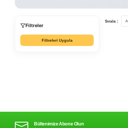
Sırala :
Filtreler
Filtreleri Uygula
Bültenimize Abone Olun