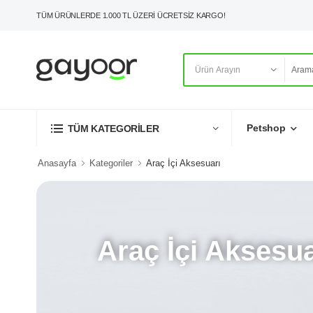
TÜM ÜRÜNLERDE 1.000 TL ÜZERİ ÜCRETSİZ KARGO!
Petshop
TÜM KATEGORİLER
Anasayfa
Kategoriler
Araç İçi Aksesuarı
Araç İçi Aksesua