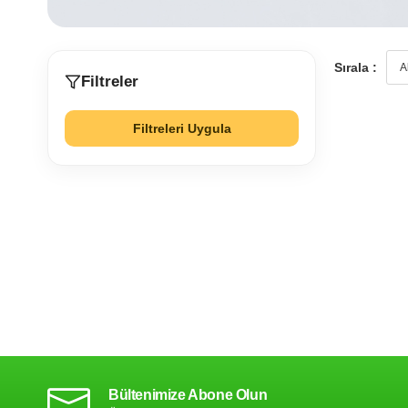
Sırala :
Filtreler
Filtreleri Uygula
Bültenimize Abone Olun