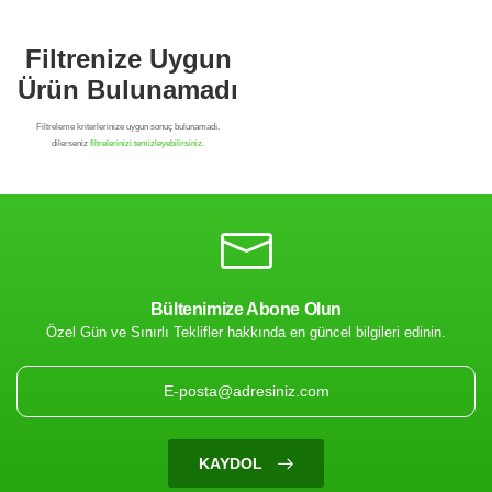
Bültenimize Abone Olun
Özel Gün ve Sınırlı Teklifler hakkında en güncel bilgileri edinin.
Filtrenize Uygun
Ürün Bulunamadı
KAYDOL