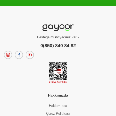
Filtreleme kriterlerinize uygun sonuç bulunamadı.
dilerseniz
filtrelerinizi temizleyebilirsiniz.
Desteğe mi ihtiyacınız var ?
0(850) 840 84 82
Hakkımızda
Hakkımızda
Çerez Politikası