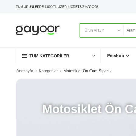
TÜM ÜRÜNLERDE 1.000 TL ÜZERİ ÜCRETSİZ KARGO!
Petshop
TÜM KATEGORİLER
Anasayfa
Kategoriler
Motosiklet Ön Cam Siperlik
Motosiklet Ön C