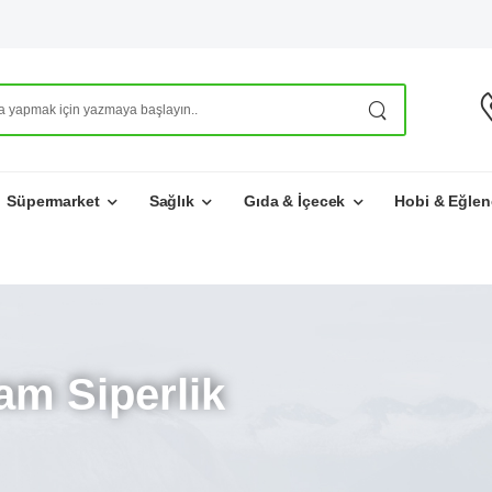
Süpermarket
Sağlık
Gıda & İçecek
Hobi & Eğlen
am Siperlik