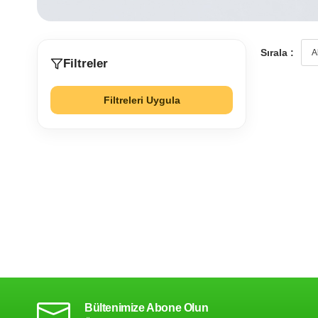
Sırala :
Filtreler
Filtreleri Uygula
Bültenimize Abone Olun