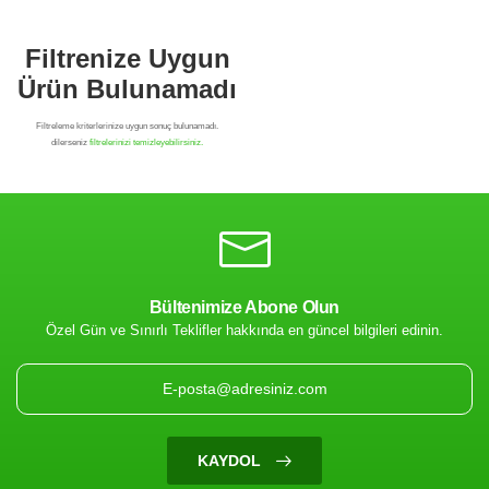
Bültenimize Abone Olun
Özel Gün ve Sınırlı Teklifler hakkında en güncel bilgileri edinin.
Filtrenize Uygun
Ürün Bulunamadı
KAYDOL