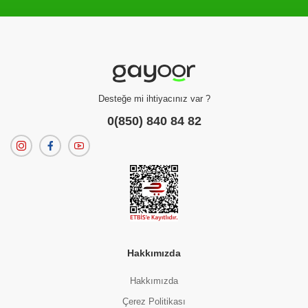
Filtreleme kriterlerinize uygun sonuç bulunamadı.
dilerseniz
filtrelerinizi temizleyebilirsiniz.
Desteğe mi ihtiyacınız var ?
0(850) 840 84 82
Hakkımızda
Hakkımızda
Çerez Politikası