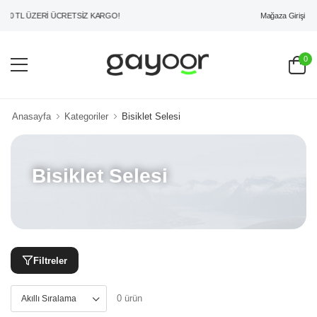
Mağaza Girişi
00 TL ÜZERİ ÜCRETSİZ KARGO!
0
Anasayfa
Kategoriler
Bisiklet Selesi
Bisiklet Selesi
Filtreler
0 ürün