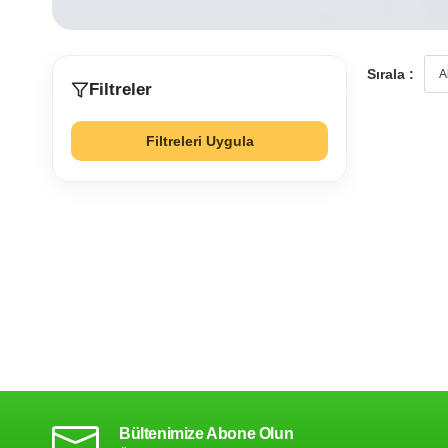
Sırala :
Filtreler
Filtreleri Uygula
Bültenimize Abone Olun