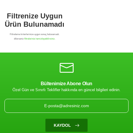
Bültenimize Abone Olun
Özel Gün ve Sınırlı Teklifler hakkında en güncel bilgileri edinin.
Filtrenize Uygun
Ürün Bulunamadı
KAYDOL