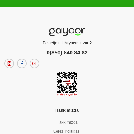
Filtreleme kriterlerinize uygun sonuç bulunamadı.
dilerseniz
filtrelerinizi temizleyebilirsiniz.
Desteğe mi ihtiyacınız var ?
0(850) 840 84 82
Hakkımızda
Hakkımızda
Çerez Politikası