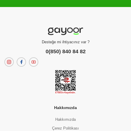
Filtreleme kriterlerinize uygun sonuç bulunamadı.
dilerseniz
filtrelerinizi temizleyebilirsiniz.
Desteğe mi ihtiyacınız var ?
0(850) 840 84 82
Hakkımızda
Hakkımızda
Çerez Politikası