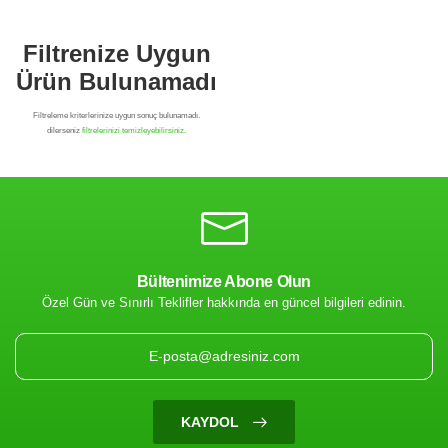
Bültenimize Abone Olun
Özel Gün ve Sınırlı Teklifler hakkında en güncel bilgileri edinin.
Filtrenize Uygun
Ürün Bulunamadı
KAYDOL