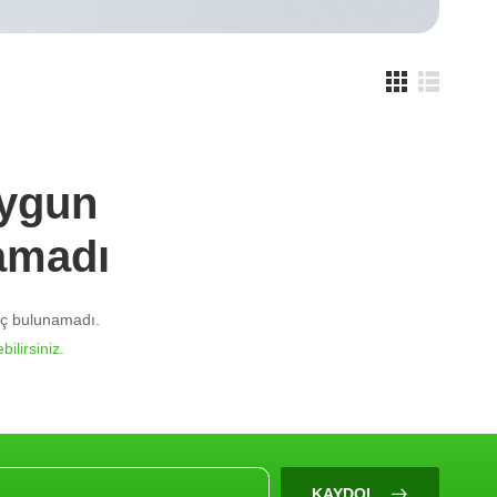
Uygun
amadı
nuç bulunamadı.
bilirsiniz.
KAYDOL