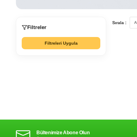
Sırala :
Filtreler
Filtreleri Uygula
Bültenimize Abone Olun