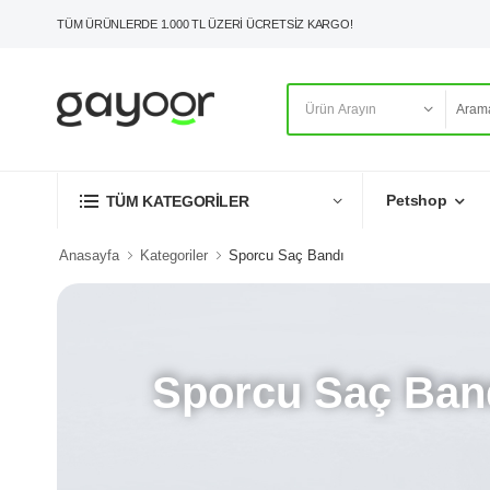
TÜM ÜRÜNLERDE 1.000 TL ÜZERİ ÜCRETSİZ KARGO!
Petshop
TÜM KATEGORİLER
Anasayfa
Kategoriler
Sporcu Saç Bandı
Sporcu Saç Ban