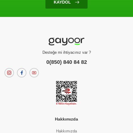
KAYDOL
Ürün Bulunamadı
Filtreleme kriterlerinize uygun sonuç bulunamadı.
dilerseniz
filtrelerinizi temizleyebilirsiniz.
Desteğe mi ihtiyacınız var ?
0(850) 840 84 82
Hakkımızda
Hakkımızda