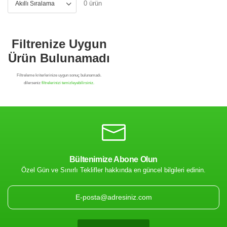
0 ürün
Bültenimize Abone Olun
Özel Gün ve Sınırlı Teklifler hakkında en güncel bilgileri edinin.
Filtrenize Uygun