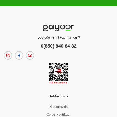
Filtreleme kriterlerinize uygun sonuç bulunamadı.
dilerseniz
filtrelerinizi temizleyebilirsiniz.
Desteğe mi ihtiyacınız var ?
0(850) 840 84 82
Hakkımızda
Hakkımızda
Çerez Politikası