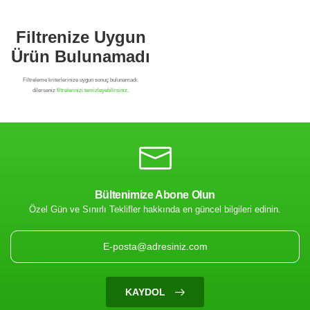
Bültenimize Abone Olun
Özel Gün ve Sınırlı Teklifler hakkında en güncel bilgileri edinin.
Filtrenize Uygun
Ürün Bulunamadı
KAYDOL