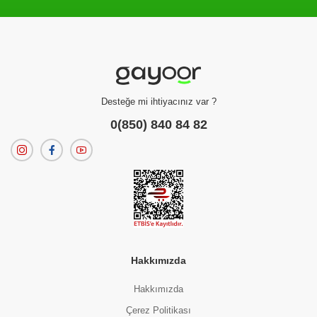
Filtreleme kriterlerinize uygun sonuç bulunamadı.
dilerseniz
filtrelerinizi temizleyebilirsiniz.
Desteğe mi ihtiyacınız var ?
0(850) 840 84 82
Hakkımızda
Hakkımızda
Çerez Politikası