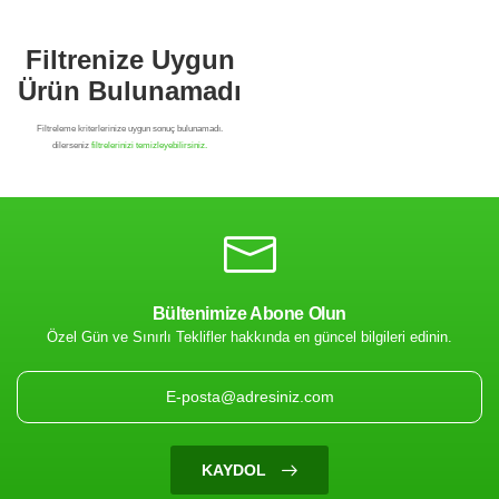
Bültenimize Abone Olun
Özel Gün ve Sınırlı Teklifler hakkında en güncel bilgileri edinin.
Filtrenize Uygun
Ürün Bulunamadı
KAYDOL