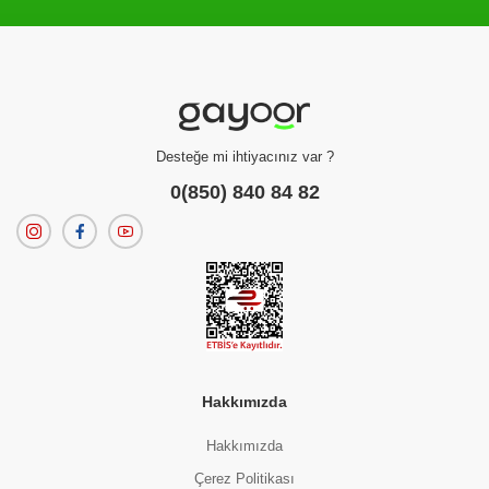
Filtreleme kriterlerinize uygun sonuç bulunamadı.
dilerseniz
filtrelerinizi temizleyebilirsiniz.
Desteğe mi ihtiyacınız var ?
0(850) 840 84 82
Hakkımızda
Hakkımızda
Çerez Politikası