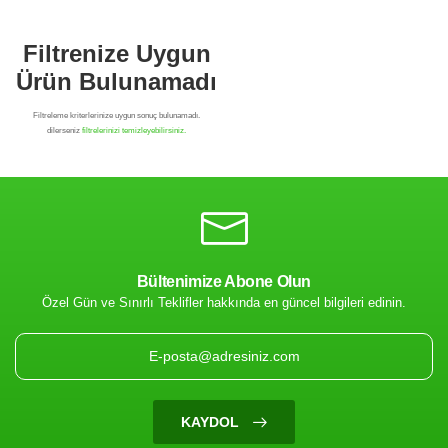
Bültenimize Abone Olun
Özel Gün ve Sınırlı Teklifler hakkında en güncel bilgileri edinin.
Filtrenize Uygun
Ürün Bulunamadı
KAYDOL