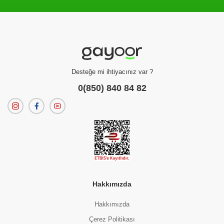
Filtreleme kriterlerinize uygun sonuç bulunamadı.
dilerseniz
filtrelerinizi temizleyebilirsiniz.
Desteğe mi ihtiyacınız var ?
0(850) 840 84 82
Hakkımızda
Hakkımızda
Çerez Politikası