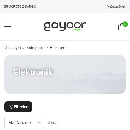
Mağaza Girişi
ZERİ ÜCRETSİZ KARGO!
0
Anasayfa
Kategoriler
Elektronik
Elektronik
Filtreler
0 ürün