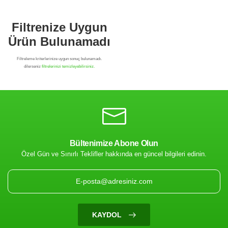
Bültenimize Abone Olun
Özel Gün ve Sınırlı Teklifler hakkında en güncel bilgileri edinin.
Filtrenize Uygun
Ürün Bulunamadı
KAYDOL