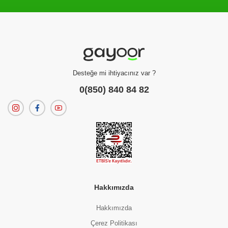
Filtreleme kriterlerinize uygun sonuç bulunamadı.
dilerseniz
filtrelerinizi temizleyebilirsiniz.
Desteğe mi ihtiyacınız var ?
0(850) 840 84 82
Hakkımızda
Hakkımızda
Çerez Politikası