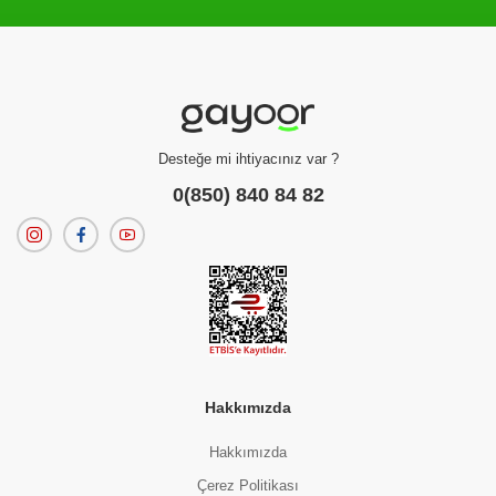
Filtreleme kriterlerinize uygun sonuç bulunamadı.
dilerseniz
filtrelerinizi temizleyebilirsiniz.
Desteğe mi ihtiyacınız var ?
0(850) 840 84 82
Hakkımızda
Hakkımızda
Çerez Politikası