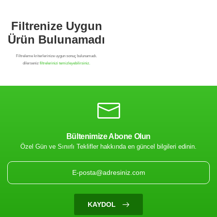
Bültenimize Abone Olun
Özel Gün ve Sınırlı Teklifler hakkında en güncel bilgileri edinin.
Filtrenize Uygun
Ürün Bulunamadı
KAYDOL