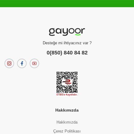
Filtreleme kriterlerinize uygun sonuç bulunamadı.
dilerseniz
filtrelerinizi temizleyebilirsiniz.
Desteğe mi ihtiyacınız var ?
0(850) 840 84 82
Hakkımızda
Hakkımızda
Çerez Politikası