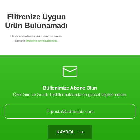
Bültenimize Abone Olun
Özel Gün ve Sınırlı Teklifler hakkında en güncel bilgileri edinin.
Filtrenize Uygun
Ürün Bulunamadı
KAYDOL