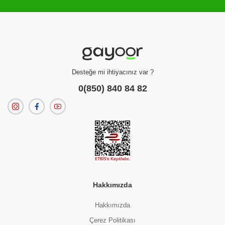
Filtreleme kriterlerinize uygun sonuç bulunamadı.
dilerseniz
filtrelerinizi temizleyebilirsiniz.
Desteğe mi ihtiyacınız var ?
0(850) 840 84 82
Hakkımızda
Hakkımızda
Çerez Politikası