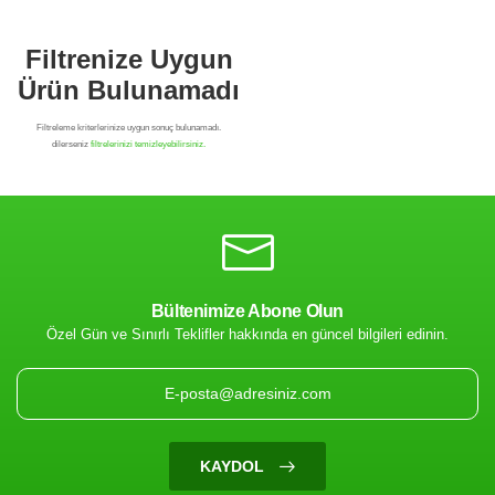
Bültenimize Abone Olun
Özel Gün ve Sınırlı Teklifler hakkında en güncel bilgileri edinin.
Filtrenize Uygun
Ürün Bulunamadı
KAYDOL