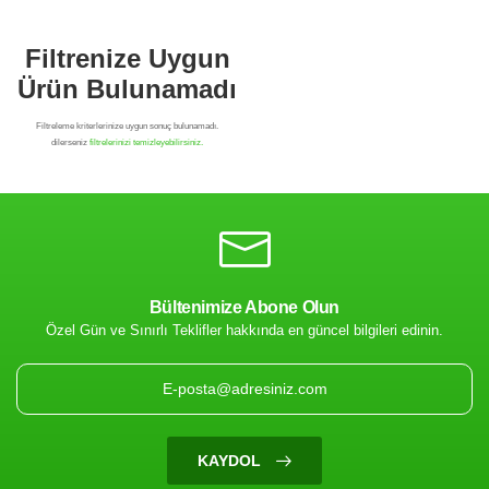
Bültenimize Abone Olun
Özel Gün ve Sınırlı Teklifler hakkında en güncel bilgileri edinin.
Filtrenize Uygun
Ürün Bulunamadı
KAYDOL