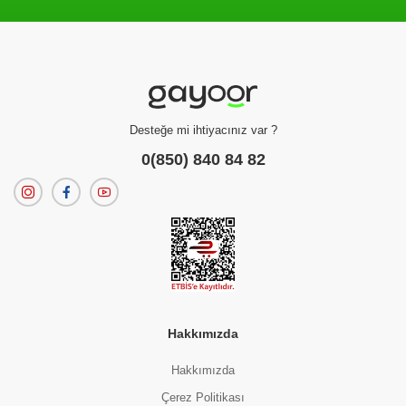
Filtreleme kriterlerinize uygun sonuç bulunamadı.
dilerseniz
filtrelerinizi temizleyebilirsiniz.
Desteğe mi ihtiyacınız var ?
0(850) 840 84 82
Hakkımızda
Hakkımızda
Çerez Politikası