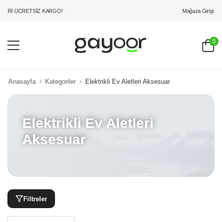
Mağaza Girişi
ERİ ÜCRETSİZ KARGO!
0
Anasayfa
Kategoriler
Elektrikli Ev Aletleri Aksesuar
Elektrikli Ev Aletleri
Aksesuar
Filtreler