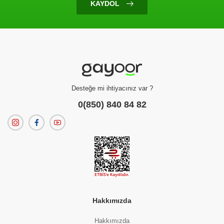
KAYDOL
Ürün Bulunamadı
Filtreleme kriterlerinize uygun sonuç bulunamadı.
dilerseniz
filtrelerinizi temizleyebilirsiniz.
Desteğe mi ihtiyacınız var ?
0(850) 840 84 82
Hakkımızda
Hakkımızda