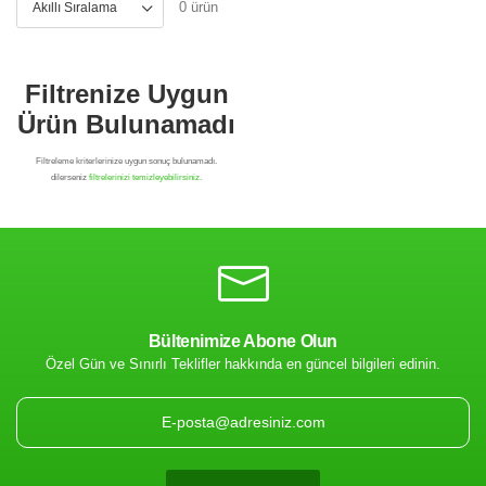
0 ürün
Bültenimize Abone Olun
Özel Gün ve Sınırlı Teklifler hakkında en güncel bilgileri edinin.
Filtrenize Uygun