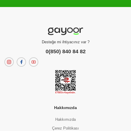
Filtreleme kriterlerinize uygun sonuç bulunamadı.
dilerseniz
filtrelerinizi temizleyebilirsiniz.
Desteğe mi ihtiyacınız var ?
0(850) 840 84 82
Hakkımızda
Hakkımızda
Çerez Politikası