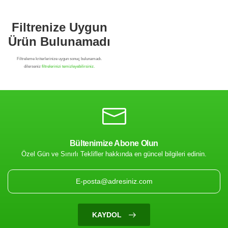
Bültenimize Abone Olun
Özel Gün ve Sınırlı Teklifler hakkında en güncel bilgileri edinin.
Filtrenize Uygun
Ürün Bulunamadı
KAYDOL