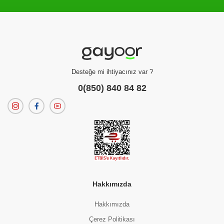
Filtreleme kriterlerinize uygun sonuç bulunamadı.
dilerseniz
filtrelerinizi temizleyebilirsiniz.
Desteğe mi ihtiyacınız var ?
0(850) 840 84 82
Hakkımızda
Hakkımızda
Çerez Politikası