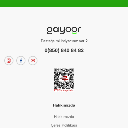
Filtreleme kriterlerinize uygun sonuç bulunamadı.
dilerseniz
filtrelerinizi temizleyebilirsiniz.
Desteğe mi ihtiyacınız var ?
0(850) 840 84 82
Hakkımızda
Hakkımızda
Çerez Politikası