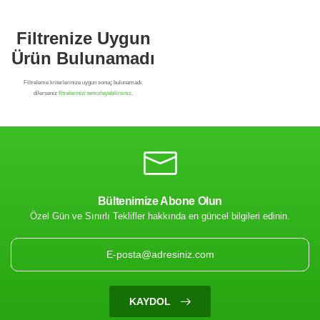
Bültenimize Abone Olun
Özel Gün ve Sınırlı Teklifler hakkında en güncel bilgileri edinin.
Filtrenize Uygun
Ürün Bulunamadı
KAYDOL