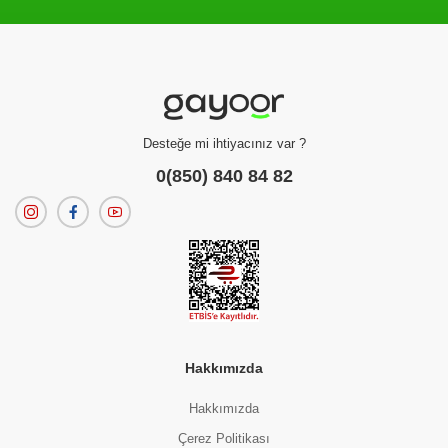
Filtreleme kriterlerinize uygun sonuç bulunamadı.
dilerseniz
filtrelerinizi temizleyebilirsiniz.
Desteğe mi ihtiyacınız var ?
0(850) 840 84 82
Hakkımızda
Hakkımızda
Çerez Politikası