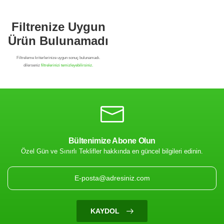
Bültenimize Abone Olun
Özel Gün ve Sınırlı Teklifler hakkında en güncel bilgileri edinin.
Filtrenize Uygun
Ürün Bulunamadı
KAYDOL