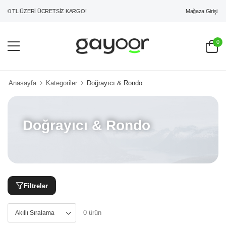
Mağaza Girişi
000 TL ÜZERİ ÜCRETSİZ KARGO!
0
Anasayfa
Kategoriler
Doğrayıcı & Rondo
Doğrayıcı & Rondo
Filtreler
0 ürün