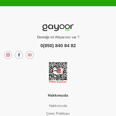
Filtreleme kriterlerinize uygun sonuç bulunamadı.
dilerseniz
filtrelerinizi temizleyebilirsiniz.
Desteğe mi ihtiyacınız var ?
0(850) 840 84 82
Hakkımızda
Hakkımızda
Çerez Politikası