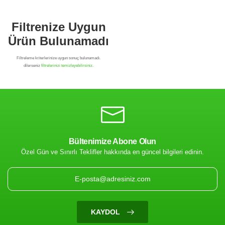
Bültenimize Abone Olun
Özel Gün ve Sınırlı Teklifler hakkında en güncel bilgileri edinin.
Filtrenize Uygun
Ürün Bulunamadı
KAYDOL