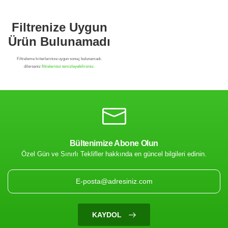
Bültenimize Abone Olun
Özel Gün ve Sınırlı Teklifler hakkında en güncel bilgileri edinin.
Filtrenize Uygun
Ürün Bulunamadı
KAYDOL