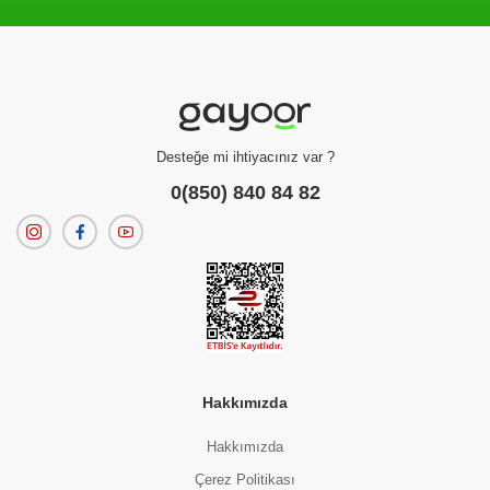
Filtreleme kriterlerinize uygun sonuç bulunamadı.
dilerseniz
filtrelerinizi temizleyebilirsiniz.
Desteğe mi ihtiyacınız var ?
0(850) 840 84 82
Hakkımızda
Hakkımızda
Çerez Politikası