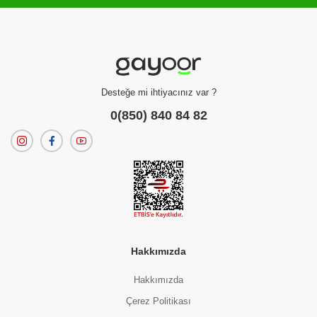
Desteğe mi ihtiyacınız var ?
0(850) 840 84 82
Kraker
Charme Grissini Parmesanlı 100 Gr
(0 Değerlendirme)
165.00 TL
Hakkımızda
Tükendi
Tükendi
Hakkımızda
Çerez Politikası