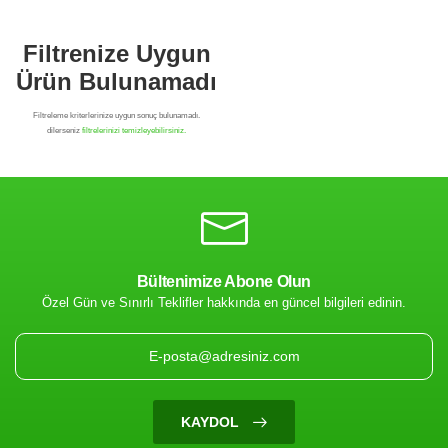
Bültenimize Abone Olun
Özel Gün ve Sınırlı Teklifler hakkında en güncel bilgileri edinin.
Filtrenize Uygun
Ürün Bulunamadı
KAYDOL