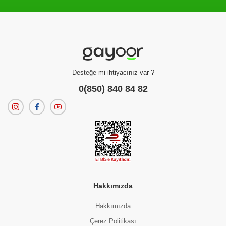
Filtreleme kriterlerinize uygun sonuç bulunamadı.
dilerseniz
filtrelerinizi temizleyebilirsiniz.
Desteğe mi ihtiyacınız var ?
0(850) 840 84 82
Hakkımızda
Hakkımızda
Çerez Politikası