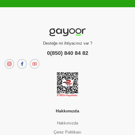
Filtreleme kriterlerinize uygun sonuç bulunamadı.
dilerseniz
filtrelerinizi temizleyebilirsiniz.
Desteğe mi ihtiyacınız var ?
0(850) 840 84 82
Hakkımızda
Hakkımızda
Çerez Politikası