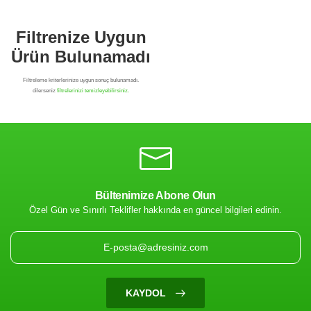
Bültenimize Abone Olun
Özel Gün ve Sınırlı Teklifler hakkında en güncel bilgileri edinin.
Filtrenize Uygun
Ürün Bulunamadı
KAYDOL