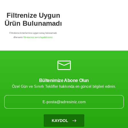
Bültenimize Abone Olun
Özel Gün ve Sınırlı Teklifler hakkında en güncel bilgileri edinin.
Filtrenize Uygun
Ürün Bulunamadı
KAYDOL