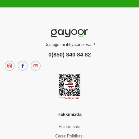
Filtreleme kriterlerinize uygun sonuç bulunamadı.
dilerseniz
filtrelerinizi temizleyebilirsiniz.
Desteğe mi ihtiyacınız var ?
0(850) 840 84 82
Hakkımızda
Hakkımızda
Çerez Politikası