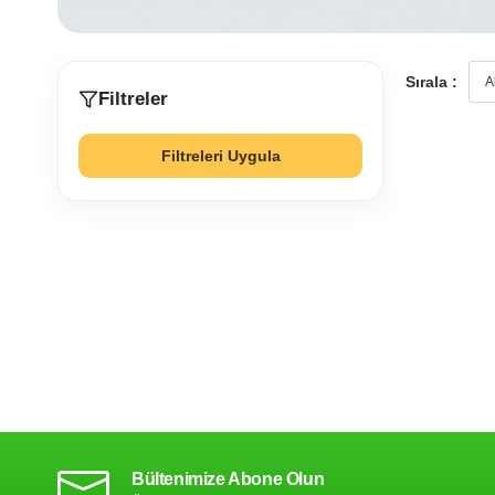
Sırala :
Filtreler
Filtreleri Uygula
Bültenimize Abone Olun