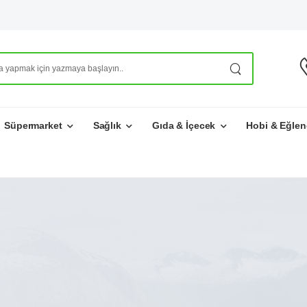
Süpermarket
Sağlık
Gıda & İçecek
Hobi & Eğlen