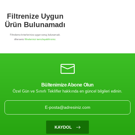
Bültenimize Abone Olun
Özel Gün ve Sınırlı Teklifler hakkında en güncel bilgileri edinin.
Filtrenize Uygun
Ürün Bulunamadı
KAYDOL