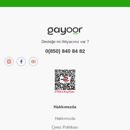
Filtreleme kriterlerinize uygun sonuç bulunamadı.
dilerseniz
filtrelerinizi temizleyebilirsiniz.
Desteğe mi ihtiyacınız var ?
0(850) 840 84 82
Hakkımızda
Hakkımızda
Çerez Politikası