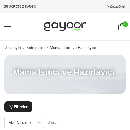
Mağaza Girişi
ERİ ÜCRETSİZ KARGO!
0
Anasayfa
Kategoriler
Mama Isıtıcı ve Hazırlayıcı
Mama Isıtıcı ve Hazırlayıcı
Filtreler
0 ürün