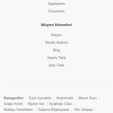
Siparişlerim
Favorilerim
Müşteri Hizmetleri
İletişim
Destek Merkezi
Blog
Sipariş Takip
İptal / İade
Kategoriler:
Gazlı İçecekler
Atıştırmalık
Meyve Suyu
Göğüs Kremi
Bijuteri Set
Ayakkabı Cilası
Mobilya Tekerlekleri
Toplama Bilgisayarlar
Ofis Sehpası