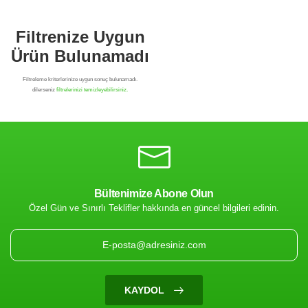
Bültenimize Abone Olun
Özel Gün ve Sınırlı Teklifler hakkında en güncel bilgileri edinin.
Filtrenize Uygun
Ürün Bulunamadı
KAYDOL