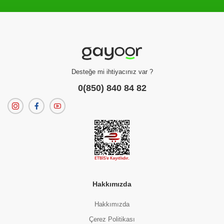
Filtreleme kriterlerinize uygun sonuç bulunamadı.
dilerseniz
filtrelerinizi temizleyebilirsiniz.
Desteğe mi ihtiyacınız var ?
0(850) 840 84 82
Hakkımızda
Hakkımızda
Çerez Politikası