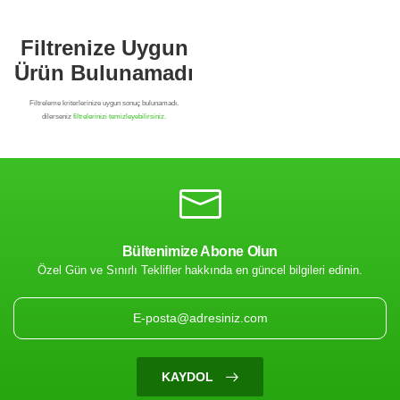
Bültenimize Abone Olun
Özel Gün ve Sınırlı Teklifler hakkında en güncel bilgileri edinin.
Filtrenize Uygun
Ürün Bulunamadı
KAYDOL