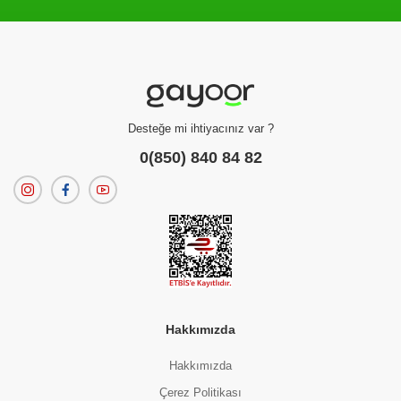
Filtreleme kriterlerinize uygun sonuç bulunamadı.
dilerseniz
filtrelerinizi temizleyebilirsiniz.
Desteğe mi ihtiyacınız var ?
0(850) 840 84 82
Hakkımızda
Hakkımızda
Çerez Politikası