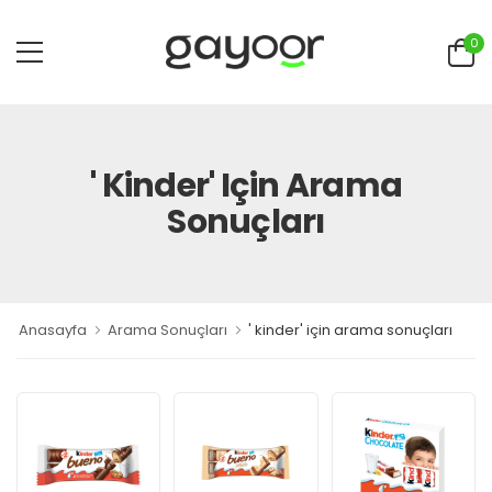
0
' Kinder' Için Arama
Sonuçları
Anasayfa
Arama Sonuçları
' kinder' için arama sonuçları